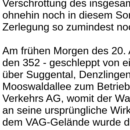
Verschrottung des insgesa
ohnehin noch in diesem So
Zerlegung so zumindest noc
Am frühen Morgen des 20. A
den 352 - geschleppt von e
über Suggental, Denzlingen
Mooswaldallee zum Betrieb
Verkehrs AG, womit der Wa
an seine ursprüngliche Wir
dem VAG-Gelände wurde de