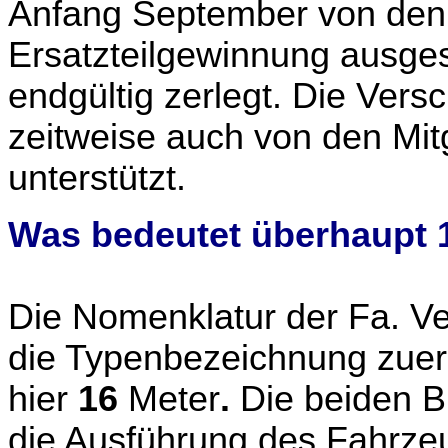
Anfang September von den 
Ersatzteilgewinnung ausge
endgültig zerlegt. Die Vers
zeitweise auch von den Mit
unterstützt.
Was bedeutet überhaupt 
Die Nomenklatur der Fa. Vett
die Typenbezeichnung zuer
hier
16
Meter
.
Die beiden B
die Ausführung des Fahrze