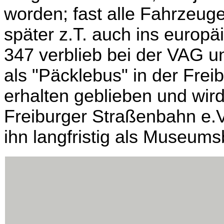
worden; fast alle Fahrzeug
später z.T. auch ins europ
347 verblieb bei der VAG 
als "Päcklebus" in der Freib
erhalten geblieben und wir
Freiburger Straßenbahn e.V.
ihn langfristig als Museums