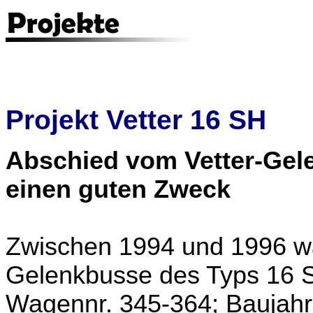
Projekt Vetter 16 SH
Abschied vom Vetter-Gele
einen guten Zweck
Zwischen 1994 und 1996 war
Gelenkbusse des Typs 16 S
Wagennr. 345-364; Baujahr